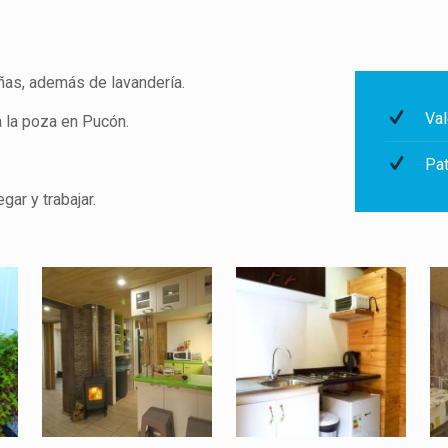
ñas, además de lavandería.
Val
a la poza en Pucón.
Pat
gar y trabajar.