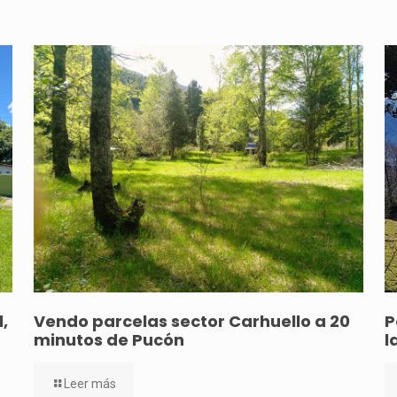
,
Vendo parcelas sector Carhuello a 20
P
minutos de Pucón
l
Leer más