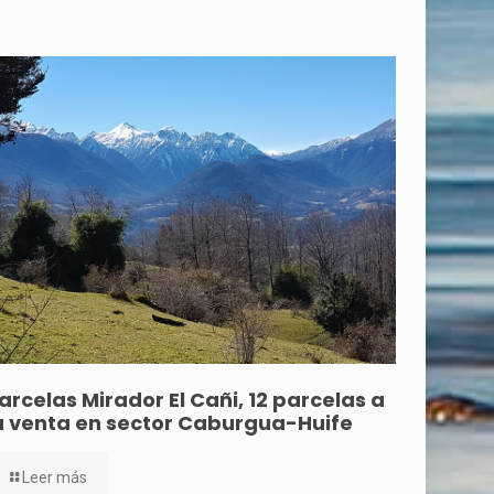
arcelas Mirador El Cañi, 12 parcelas a
a venta en sector Caburgua-Huife
Leer más