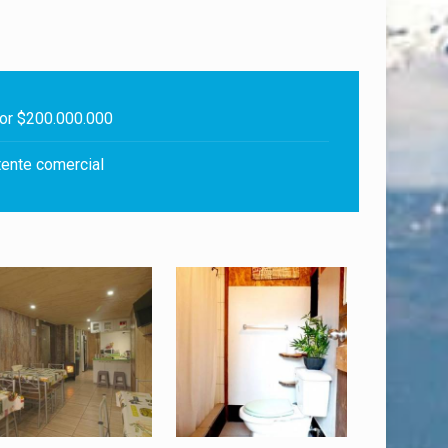
or $200.000.000
ente comercial