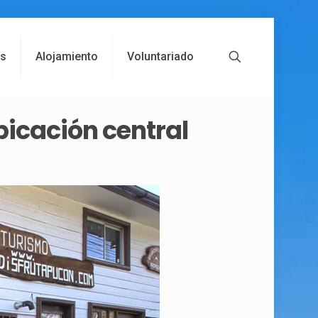
es
Alojamiento
Voluntariado
bicación central