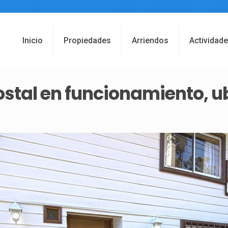
Inicio
Propiedades
Arriendos
Actividad
stal en funcionamiento, u