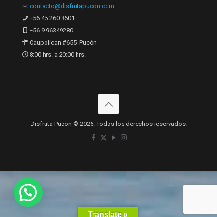
contacto@disfrutapucon.com
+56 45 260 8601
+56 9 96349280
Caupolican #655, Pucón
8:00 hrs. a 20:00 hrs.
Disfruta Pucon © 2026. Todos los derechos reservados.
Translate »