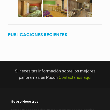
PUBLICACIONES RECIENTES
Si necesitas información sobre los mejores
panoramas en Pucón
Contáctanos aquí
Sobre Nosotros
Somos una agencia de turismo y corretaje de propiedades