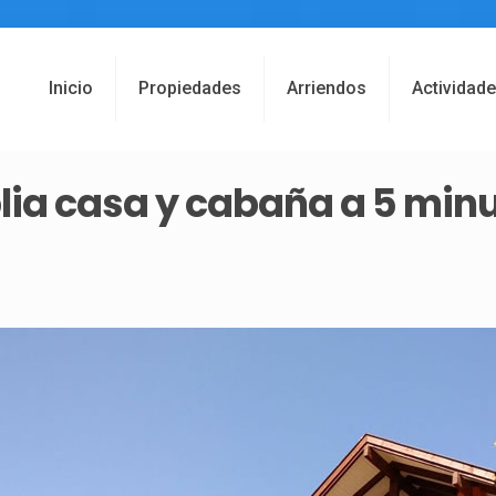
Inicio
Propiedades
Arriendos
Actividad
ia casa y cabaña a 5 minut