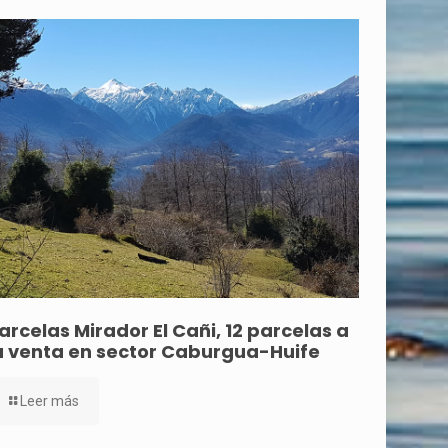
arcelas Mirador El Cañi, 12 parcelas a
a venta en sector Caburgua-Huife
Leer más