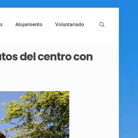
es
Alojamiento
Voluntariado
os del centro con