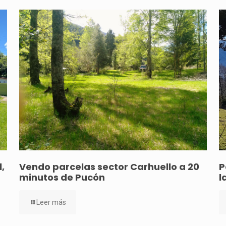
,
Vendo parcelas sector Carhuello a 20
P
minutos de Pucón
l
Leer más