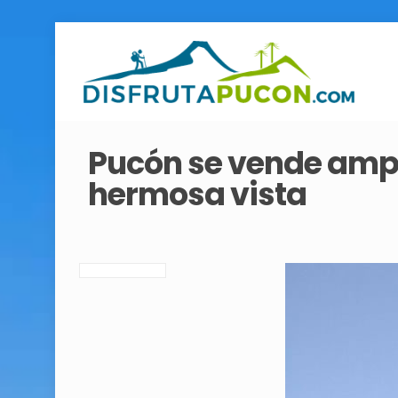
Pucón se vende ampl
hermosa vista