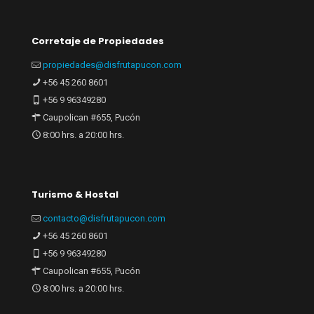
Corretaje de Propiedades
propiedades@disfrutapucon.com
+56 45 260 8601
+56 9 96349280
Caupolican #655, Pucón
8:00 hrs. a 20:00 hrs.
Turismo & Hostal
contacto@disfrutapucon.com
+56 45 260 8601
+56 9 96349280
Caupolican #655, Pucón
8:00 hrs. a 20:00 hrs.