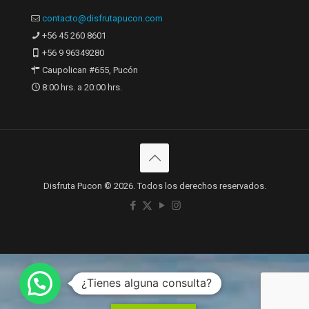
contacto@disfrutapucon.com
+56 45 260 8601
+56 9 96349280
Caupolican #655, Pucón
8:00 hrs. a 20:00 hrs.
Disfruta Pucon © 2026. Todos los derechos reservados.
¿Tienes alguna consulta?