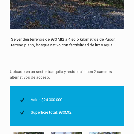
Se venden terrenos de 930 Mt2 a 4 sólo kilómetros de Pucón,
terreno plano, bosque nativo con factibilidad de luz y agua.
Ubicado en un sector tranquilo y residencial con 2 caminos
alternativos de acceso.
Valor: $24.000.000
Superficie total: 930Mt2